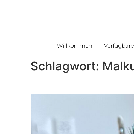
Willkommen
Verfügbare
Schlagwort:
Malku
1:1 Workshop