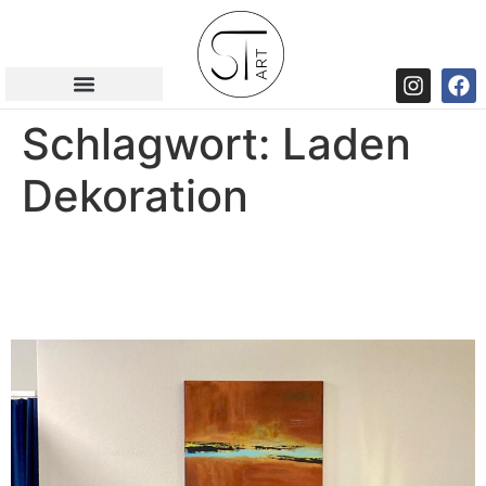
Schlagwort:
Laden
Dekoration
Zusammenarbeit mit 3DFIT
Luzern