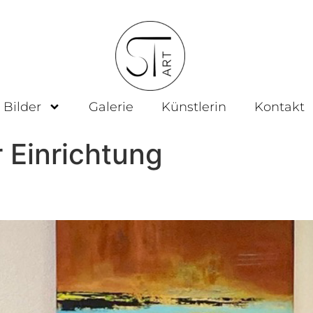
 Bilder
Galerie
Künstlerin
Kontakt
r Einrichtung
DFIT Luzern