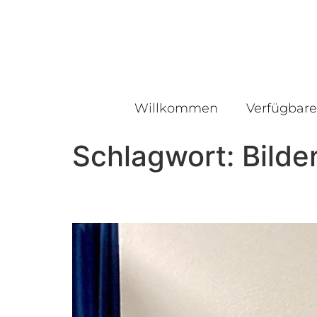
Willkommen
Verfügbare
Schlagwort:
Bilde
Zusammenarbeit mit 3