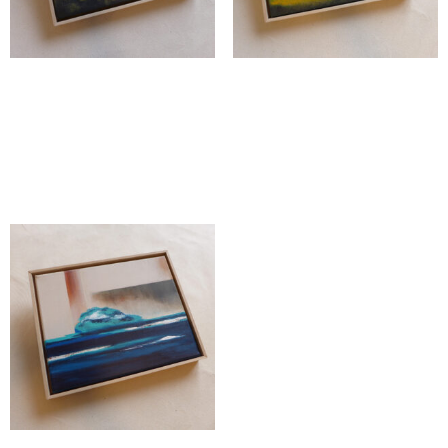
Werk-Nr. 143-MV23
Werk-Nr. 144-MV23
CHF
325.00
CHF
325.00
In den Warenkorb
In den Warenkorb