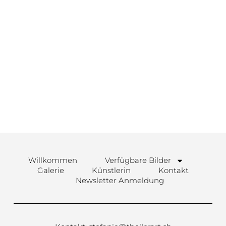
Werk-Nr. 145-MV23
CHF
325.00
In den Warenkorb
Willkommen
Verfügbare Bilder
Galerie
Künstlerin
Kontakt
Newsletter Anmeldung