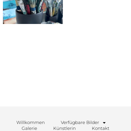
1:1 Workshop
CHF
250.00
In den Warenkorb
Willkommen
Verfügbare Bilder
Galerie
Künstlerin
Kontakt