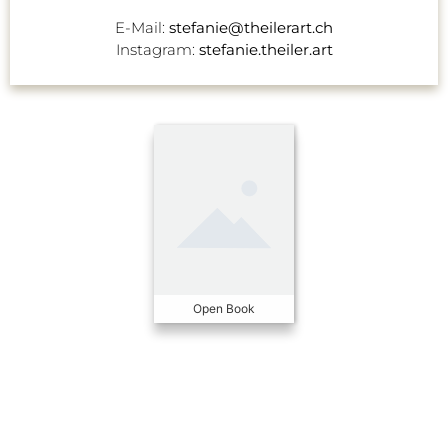
E-Mail:
stefanie@theilerart.ch
Instagram:
stefanie.theiler.art
Open Book